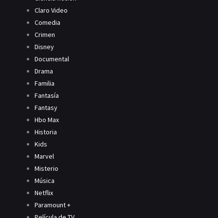
Claro Video
Comedia
Crimen
Disney
Documental
Drama
Familia
Fantasía
Fantasy
Hbo Max
Historia
Kids
Marvel
Misterio
Música
Netflix
Paramount +
Película de TV