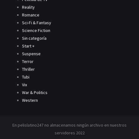
Reality
Romance
Sci-Fi & Fantasy
Science Fiction
Sin categoría
Start +
Suspense
Terror
Thriller
Tubi
Vix
War & Politics
Western
En pelislatino247 no almacenamos ningún archivo en nuestros
servidores 2022