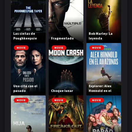
Las cintas de
Bob Marley: La
Poughkeepsie
Fragmentado
leyenda
MOVIE
MOVIE
MOVIE
Una cita con el
Explorer: Alex
pasado
Choque lunar
Honnold en el
Amazonas
MOVIE
MOVIE
MOVIE