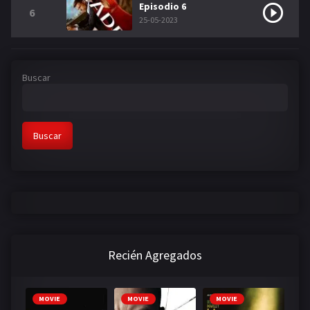
Episodio 6
6
25-05-2023
Buscar
Buscar
Recién Agregados
MOVIE
MOVIE
MOVIE