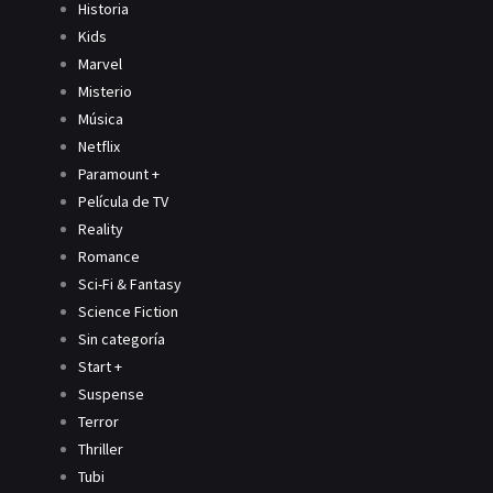
Historia
Kids
Marvel
Misterio
Música
Netflix
Paramount +
Película de TV
Reality
Romance
Sci-Fi & Fantasy
Science Fiction
Sin categoría
Start +
Suspense
Terror
Thriller
Tubi